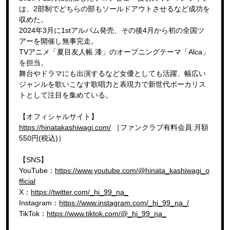
は、2部制でどちらの部もソールドアウトさせるなど成功を
収めた。
2024年3月に1stアルバム発売、その後4月から初の全国ツ
アーを開催し無事完走。
TVアニメ「夏目友人帳 漆」のオープニングテーマ「Alca」
を担当。
舞台やドラマにも出演するなど女優としても活躍、幅広い
ジャンルを歌いこなす歌唱力と表現力で新世代ボーカリス
トとして注目を集めている。
【オフィシャルサイト】
https://hinatakashiwagi.com/
［ファンクラブ有料会員:月額
550円(税込)］
【SNS】
YouTube：
https://www.youtube.com/@hinata_kashiwagi_o
fficial
X：
https://twitter.com/_hi_99_na_
Instagram：
https://www.instagram.com/_hi_99_na_/
TikTok：
https://www.tiktok.com/@_hi_99_na_