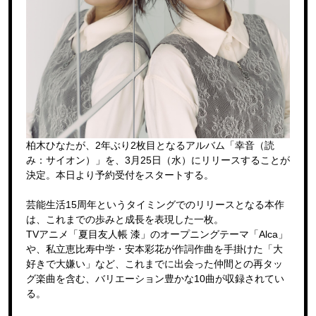
柏木ひなたが、2年ぶり2枚目となるアルバム「幸音（読
み：サイオン）」を、3月25日（水）にリリースすることが
決定。本日より予約受付をスタートする。
芸能生活15周年というタイミングでのリリースとなる本作
は、これまでの歩みと成長を表現した一枚。
TVアニメ「夏目友人帳 漆」のオープニングテーマ「Alca」
や、私立恵比寿中学・安本彩花が作詞作曲を手掛けた「大
好きで大嫌い」など、これまでに出会った仲間との再タッ
グ楽曲を含む、バリエーション豊かな10曲が収録されてい
る。