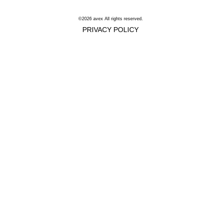
©2026 avex All rights reserved.
PRIVACY POLICY