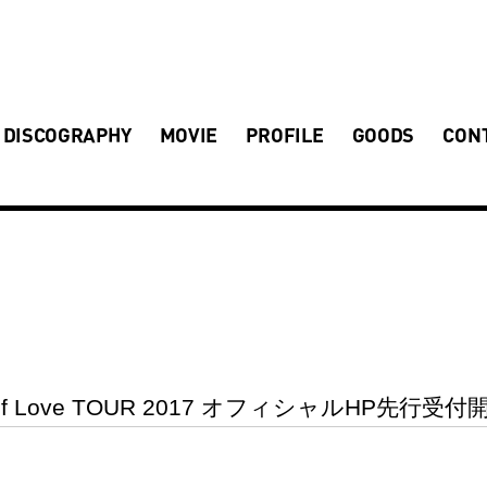
DISCOGRAPHY
MOVIE
PROFILE
GOODS
CON
of Love TOUR 2017 オフィシャルHP先行