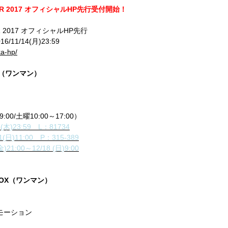
TOUR 2017 オフィシャルHP先行受付開始！
UR 2017 オフィシャルHP先行
6/11/14(月)23:59
ka-hp/
MS（ワンマン）
9:00/土曜10:00～17:00）
23:59 L：81734
1:00 P：315-389
0～12/18 (日)9:00
 BOX（ワンマン）
モーション