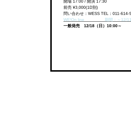
開場 17:00 / 開演 17:30
前売 ¥3,000(1D別)
問い合わせ：WESS TEL：011-614-9
WE!On line 期間：～12/11(日
一般発売 12/18（日）10:00～