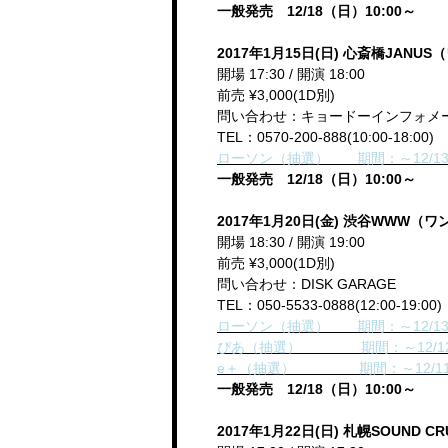
一般発売 12/18（日）10:00～
2017年1月15日(日) 心斎橋JANU
開場 17:30 / 開演 18:00
前売 ¥3,000(1D別)
問い合わせ：キョードーインフォメ
TEL：0570-200-888(10:00-18:00)
ローソン（抽選） 期間：～12/13(火)
一般発売 12/18（日）10:00～
2017年1月20日(金) 渋谷WWW（
開場 18:30 / 開演 19:00
前売 ¥3,000(1D別)
問い合わせ：DISK GARAGE
TEL：050-5533-0888(12:00-19:00)
ローソン（抽選） 期間：～12/13(火)
ぴあ（抽選） 期間：～12/12(月)1
e＋（抽選） 期間：～12/11(日
一般発売 12/18（日）10:00～
2017年1月22日(日) 札幌SOUND 