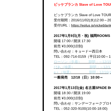
ビッケブランカ Slave of Love 
ビッケブランカ Slave of Love TO
受付期間：2016/11/02(水)12:00～201
受付URL：
https://eplus.jp/vickeblan
2017年1月9日(月・祝) 福岡ROO
開場 17:00 / 開演 17:30
前売 ¥3,000(1D別)
問い合わせ：キョードー西日本
TEL：092-714-0159（平日10:00～1
ローソン（先着） 期間：～12/15(木)
ぴあ（抽選） 期間：～12/11(日)1
e＋（抽選） 期間：12/16(金)21:0
一般発売 12/18（日）10:00～
2017年1月13日(金) 名古屋SPADE
開場 18:30 / 開演 19:00
前売 ¥3,000(1D別)
問い合わせ：サンデーフォークプロ
TEL：052-320-9100(10:00-18:00)