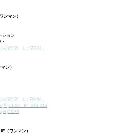
S（ワンマン）
ーション
 い
23:59 L：55792
ワンマン）
23:59 L：70484
1:00 P：313-215
)23:59
CRUE（ワンマン）